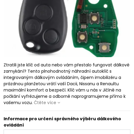
Ztratili jste klíč od auta nebo vám přestalo fungovat dálkové
zamykání? Tento plnohodnotný náhradní autoklíč s
integrovaným dálkovým ovládáním, čipem imobilizéru a
prázdnou planžetou vrátí vaší Dacii, Nissanu a Renaultu
maximální komfort a bezpečí. Klíč vám u nás v Jičíně na
počkání vyfrézujeme a odborně naprogramujeme přímo k
vašemu vozu.
Čtěte více
Informace pro určení správného výběru dálkového
ovládání