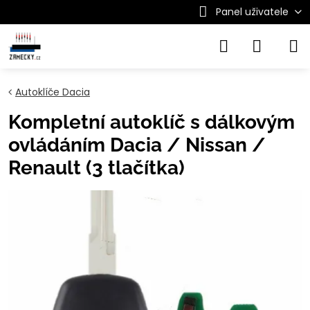
Panel uživatele
Autoklíče Dacia
Kompletní autoklíč s dálkovým
ovládáním Dacia / Nissan /
Renault (3 tlačítka)