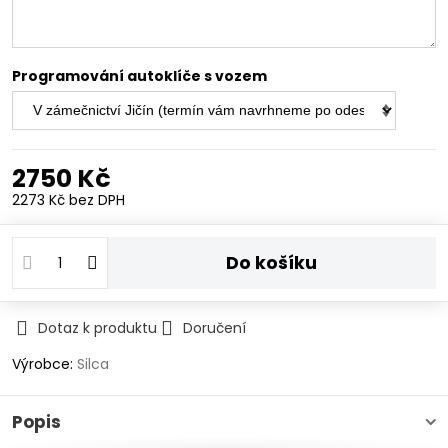
Programování autoklíče s vozem
2750 Kč
2273 Kč
bez DPH
Do košíku
Dotaz k produktu
Doručení
Výrobce:
Silca
Popis