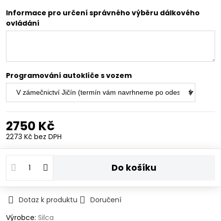
Informace pro určení správného výběru dálkového
ovládání
Programování autoklíče s vozem
2750 Kč
2273 Kč
bez DPH
Do košíku
Dotaz k produktu
Doručení
Výrobce:
Silca