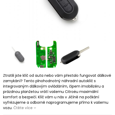
Ztratili jste klíč od auta nebo vám přestalo fungovat dálkové
zamykání? Tento plnohodnotný náhradní autoklíč s
integrovaným dálkovým ovládáním, čipem imobilizéru a
prázdnou planžetou vrátí vašemu Citroëu maximální
komfort a bezpečí. Klíč vám u nás v Jičíně na počkání
vyfrézujeme a odborně naprogramujeme přímo k vašemu
vozu.
Čtěte více