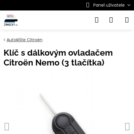
Panel uživatele
Autoklíče Citroën
Klíč s dálkovým ovladačem
Citroën Nemo (3 tlačítka)