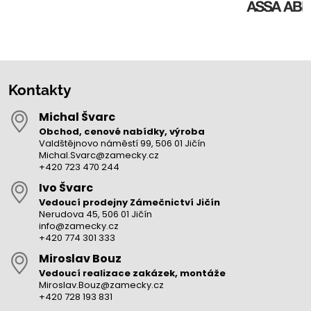
Kontakty
Michal Švarc
Obchod, cenové nabídky, výroba
Valdštějnovo náměstí 99, 506 01 Jičín
Michal.Svarc@zamecky.cz
+420 723 470 244
Ivo Švarc
Vedoucí prodejny Zámečnictví Jičín
Nerudova 45, 506 01 Jičín
info@zamecky.cz
+420 774 301 333
Miroslav Bouz
Vedoucí realizace zakázek, montáže
Miroslav.Bouz@zamecky.cz
+420 728 193 831