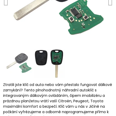
Ztratili jste klíč od auta nebo vám přestalo fungovat dálkové
zamykání? Tento plnohodnotný náhradní autoklíč s
integrovaným dálkovým ovládáním, čipem imobilizéru a
prázdnou planžetou vrátí vaší Citroën, Peugeot, Toyota
maximální komfort a bezpečí. Klíč vám u nás v Jičíně na
počkání vyfrézujeme a odborně naprogramujeme přímo k