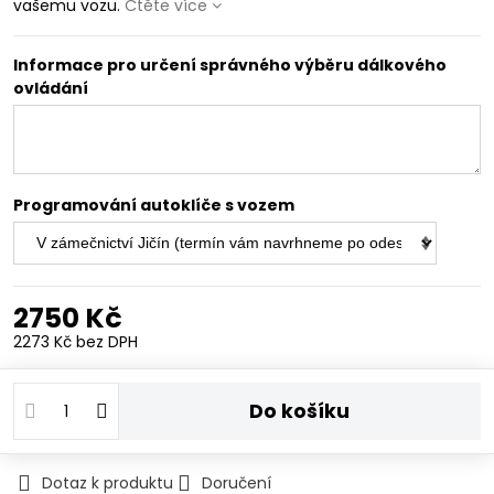
vašemu vozu.
Čtěte více
Informace pro určení správného výběru dálkového
ovládání
Programování autoklíče s vozem
2750 Kč
2273 Kč
bez DPH
Do košíku
Dotaz k produktu
Doručení