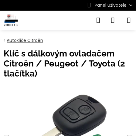
Panel uživatele
Autoklíče Citroën
Klíč s dálkovým ovladačem
Citroën / Peugeot / Toyota (2
tlačítka)