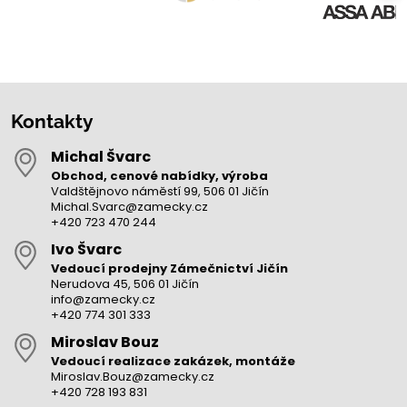
Kontakty
Michal Švarc
Obchod, cenové nabídky, výroba
Valdštějnovo náměstí 99, 506 01 Jičín
Michal.Svarc@zamecky.cz
+420 723 470 244
Ivo Švarc
Vedoucí prodejny Zámečnictví Jičín
Nerudova 45, 506 01 Jičín
info@zamecky.cz
+420 774 301 333
Miroslav Bouz
Vedoucí realizace zakázek, montáže
Miroslav.Bouz@zamecky.cz
+420 728 193 831