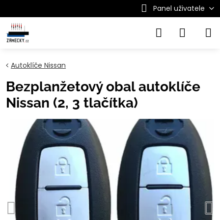
Panel uživatele
Autoklíče Nissan
Bezplanžetový obal autoklíče
Nissan (2, 3 tlačítka)