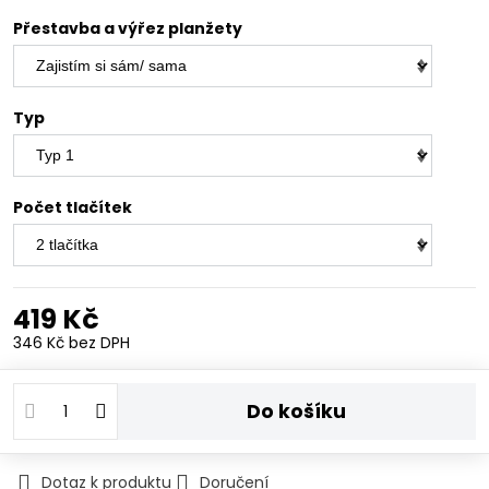
Přestavba a výřez planžety
Typ
Počet tlačítek
419 Kč
346 Kč
bez DPH
Do košíku
Dotaz k produktu
Doručení