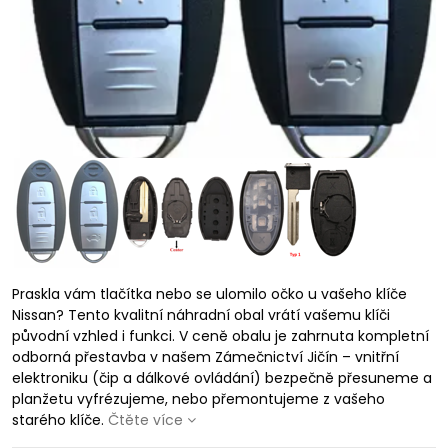
Praskla vám tlačítka nebo se ulomilo očko u vašeho klíče
Nissan? Tento kvalitní náhradní obal vrátí vašemu klíči
původní vzhled i funkci. V ceně obalu je zahrnuta kompletní
odborná přestavba v našem Zámečnictví Jičín – vnitřní
elektroniku (čip a dálkové ovládání) bezpečně přesuneme a
planžetu vyfrézujeme, nebo přemontujeme z vašeho
starého klíče.
Čtěte více