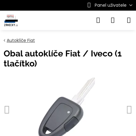
Panel uživatele
Autoklíče Fiat
Obal autoklíče Fiat / Iveco (1
tlačítko)