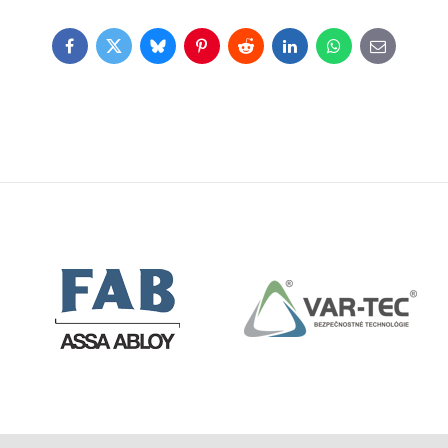
Facebook
Twitter
Bluesky
Pinterest
Reddit
LinkedIn
WhatsApp
E-
mail