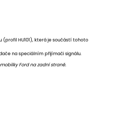
profil HU101), která je součástí tohoto
ače na speciálním přijímači signálu.
mobilky Ford na zadní straně.