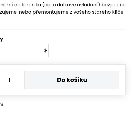
nitřní elektroniku (čip a dálkové ovládání) bezpečně
zujeme, nebo přemontujeme z vašeho starého klíče.
ty
Do košíku
ní