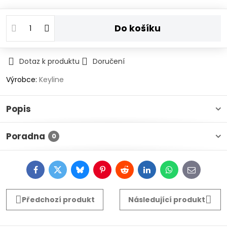
Do košíku
Dotaz k produktu
Doručení
Výrobce:
Keyline
Popis
Poradna
0
Facebook
Twitter
Bluesky
Pinterest
Reddit
LinkedIn
WhatsApp
E-
mail
Předchozí produkt
Následující produkt