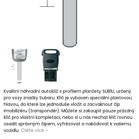
Kvalitní náhradní autoklíč s profilem planžety SUB1U, určený
pro vozy značky Subaru. Klíč je vybaven speciální plastovou
hlavou, do které lze jednoduše vložit a zacvaknout čip
imobilizéru (transpondér). Můžete si zakoupit pouze prázdný
klíč pro vlastní kompletaci, nebo si u nás nechat klíč rovnou
osadit správným čipem, vyfrézovat a nakódovat k vašemu
vozidlu.
Čtěte více