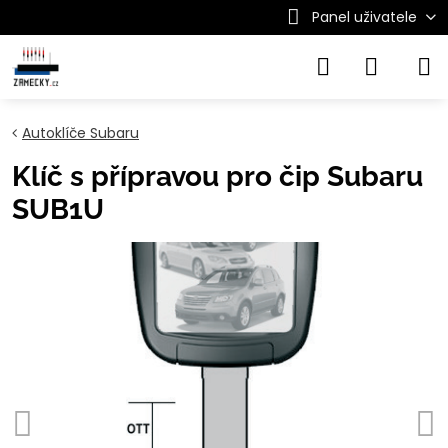
Panel uživatele
Autoklíče Subaru
Klíč s přípravou pro čip Subaru
SUB1U