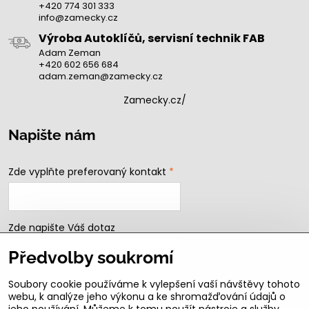
+420 774 301 333
info@zamecky.cz
Výroba Autoklíčů, servisní technik FAB
Adam Zeman
+420 602 656 684
adam.zeman@zamecky.cz
Zamecky.cz/
Napište nám
Zde vyplňte preferovaný kontakt
*
Zde napište Váš dotaz
Předvolby soukromí
Soubory cookie používáme k vylepšení vaší návštěvy tohoto
webu, k analýze jeho výkonu a ke shromažďování údajů o