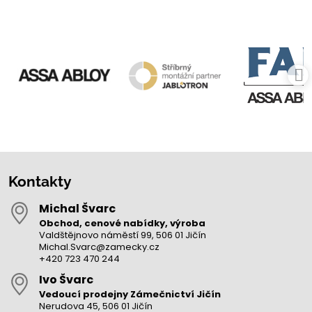
Kontakty
Michal Švarc
Obchod, cenové nabídky, výroba
Valdštějnovo náměstí 99, 506 01 Jičín
Michal.Svarc@zamecky.cz
+420 723 470 244
Ivo Švarc
Vedoucí prodejny Zámečnictví Jičín
Nerudova 45, 506 01 Jičín