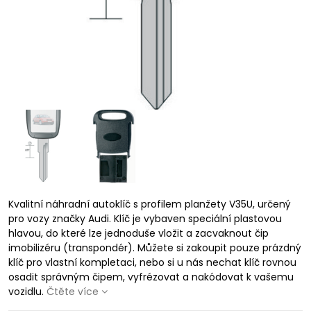
Kvalitní náhradní autoklíč s profilem planžety V35U, určený
pro vozy značky Audi. Klíč je vybaven speciální plastovou
hlavou, do které lze jednoduše vložit a zacvaknout čip
imobilizéru (transpondér). Můžete si zakoupit pouze prázdný
klíč pro vlastní kompletaci, nebo si u nás nechat klíč rovnou
osadit správným čipem, vyfrézovat a nakódovat k vašemu
vozidlu.
Čtěte více