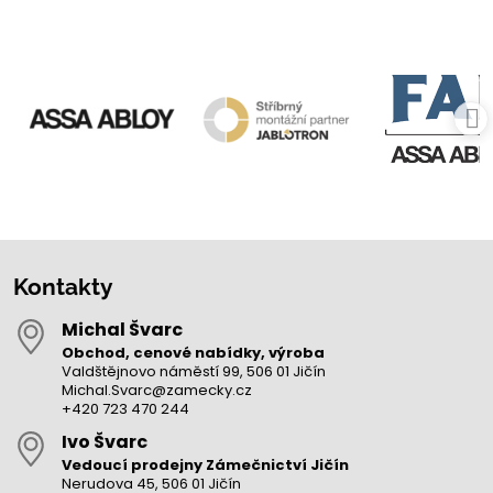
Kontakty
Michal Švarc
Obchod, cenové nabídky, výroba
Valdštějnovo náměstí 99, 506 01 Jičín
Michal.Svarc@zamecky.cz
+420 723 470 244
Ivo Švarc
Vedoucí prodejny Zámečnictví Jičín
Nerudova 45, 506 01 Jičín