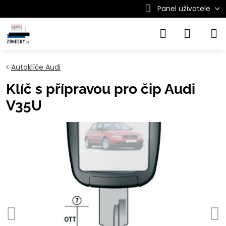
Panel uživatele
Autoklíče Audi
Klíč s přípravou pro čip Audi
V35U