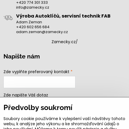
+420 774 301 333
info@zamecky.cz
Výroba Autoklíčů, servisní technik FAB
Adam Zeman
+420 602 656 684
adam.zeman@zamecky.cz
Zamecky.cz/
Napište nám
Zde vyplňte preferovaný kontakt
*
Zde napište Váš dotaz
Předvolby soukromí
Soubory cookie používáme k vylepšení vaší návštěvy tohoto
webu, k analýze jeho výkonu a ke shromažďování údajů o