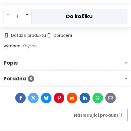
Do košíku
Dotaz k produktu
Doručení
Výrobce:
Keyline
Popis
Poradna
0
Facebook
Twitter
Bluesky
Pinterest
Reddit
LinkedIn
WhatsApp
E-
mail
Následující produkt