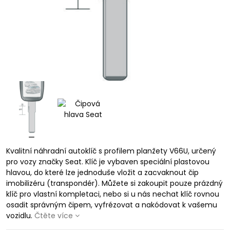
Kvalitní náhradní autoklíč s profilem planžety V66U, určený
pro vozy značky Seat. Klíč je vybaven speciální plastovou
hlavou, do které lze jednoduše vložit a zacvaknout čip
imobilizéru (transpondér). Můžete si zakoupit pouze prázdný
klíč pro vlastní kompletaci, nebo si u nás nechat klíč rovnou
osadit správným čipem, vyfrézovat a nakódovat k vašemu
vozidlu.
Čtěte více