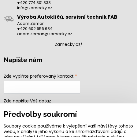
+420 774 301 333
info@zamecky.cz
Výroba Autoklíčů, servisní technik FAB
Adam Zeman
+420 602 656 684
adam.zeman@zamecky.cz
Zamecky.cz/
Napište nám
Zde vyplňte preferovaný kontakt
*
Zde napište Váš dotaz
Předvolby soukromí
Soubory cookie používáme k vylepšení vaší návštěvy tohoto
webu, k analýze jeho výkonu a ke shromažďování údajů o