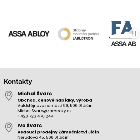
Kontakty
Michal Švarc
Obchod, cenové nabídky, výroba
Valdštějnovo náměstí 99, 506 01 Jičín
Michal.Svarc@zamecky.cz
+420 723 470 244
Ivo Švarc
Vedoucí prodejny Zámečnictví Jičín
Nerudova 45, 506 01 Jičín