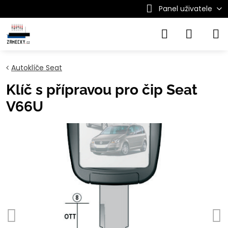
Panel uživatele
Autoklíče Seat
Klíč s přípravou pro čip Seat
V66U