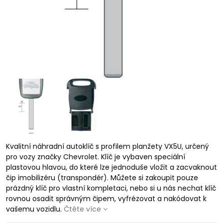
Kvalitní náhradní autoklíč s profilem planžety VX5U, určený
pro vozy značky Chevrolet. Klíč je vybaven speciální
plastovou hlavou, do které lze jednoduše vložit a zacvaknout
čip imobilizéru (transpondér). Můžete si zakoupit pouze
prázdný klíč pro vlastní kompletaci, nebo si u nás nechat klíč
rovnou osadit správným čipem, vyfrézovat a nakódovat k
vašemu vozidlu.
Čtěte více