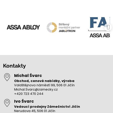
Kontakty
Michal Švarc
Obchod, cenové nabídky, výroba
Valdštějnovo náměstí 99, 506 01 Jičín
Michal.Svarc@zamecky.cz
+420 723 470 244
Ivo Švarc
Vedoucí prodejny Zámečnictví Jičín
Nerudova 45, 506 01 Jičín