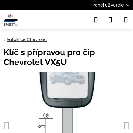
Panel uživatele
Autoklíče Chevrolet
Klíč s přípravou pro čip
Chevrolet VX5U