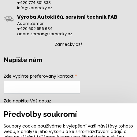
+420 774 301 333
info@zamecky.cz
Výroba Autoklíčů, servisní technik FAB
Adam Zeman
+420 602 656 684
adam.zeman@zamecky.cz
Zamecky.cz/
Napište nám
Zde vyplňte preferovaný kontakt
*
Zde napište Váš dotaz
Předvolby soukromí
Soubory cookie používáme k vylepšení vaší návštěvy tohoto
webu, k analýze jeho výkonu a ke shromažďování údajů o