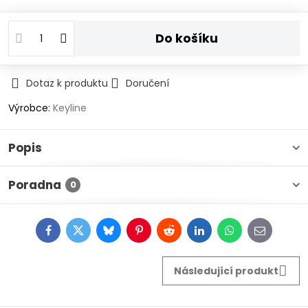
Do košíku
Dotaz k produktu
Doručení
Výrobce:
Keyline
Popis
Poradna
0
Facebook
Twitter
Bluesky
Pinterest
Reddit
LinkedIn
WhatsApp
E-
mail
Následující produkt