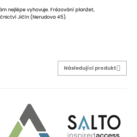
vám nejlépe vyhovuje. Frézování planžet,
nictví Jičín (Nerudova 45).
Následující produkt