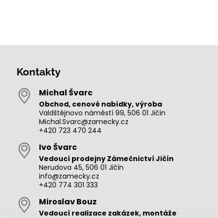
Kontakty
Michal Švarc
Obchod, cenové nabídky, výroba
Valdštějnovo náměstí 99, 506 01 Jičín
Michal.Svarc@zamecky.cz
+420 723 470 244
Ivo Švarc
Vedoucí prodejny Zámečnictví Jičín
Nerudova 45, 506 01 Jičín
info@zamecky.cz
+420 774 301 333
Miroslav Bouz
Vedoucí realizace zakázek, montáže