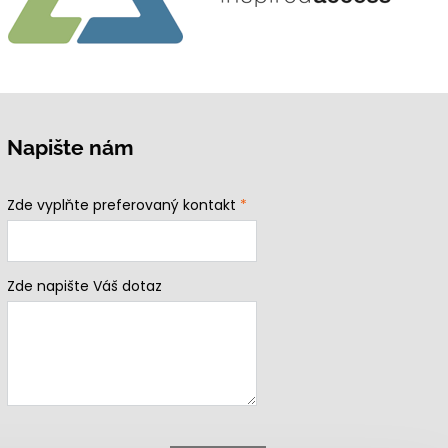
Napište nám
Zde vyplňte preferovaný kontakt
*
Zde napište Váš dotaz