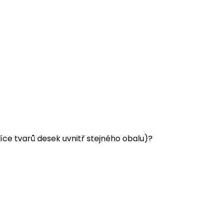
e více tvarů desek uvnitř stejného obalu)?