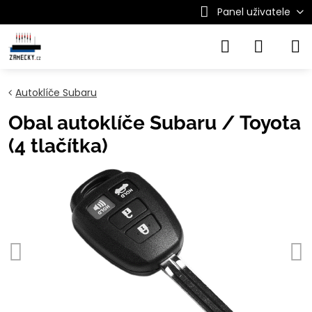
Panel uživatele
Autoklíče Subaru
Obal autoklíče Subaru / Toyota
(4 tlačítka)