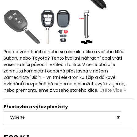
Praskla vám tlačítka nebo se ulomilo očko u vašeho klíče
Subaru nebo Toyota? Tento kvalitní náhradní obal vrátí
vašemu klíči původní vzhled i funkci. V ceně obalu je
zahrnuta kompletní odborná přestavba v našem
Zámečnictví Jičín – vnitřní elektroniku (čip a dálkové
ovládání) bezpečně přesuneme a planžetu vyfrézujeme,
nebo přemontujeme z vašeho starého klíče.
Čtěte více
Přestavba a výřez planžety