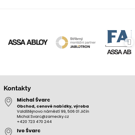
Kontakty
Michal Švarc
Obchod, cenové nabídky, výroba
Valdštějnovo náměstí 99, 506 01 Jičín
Michal.Svarc@zamecky.cz
+420 723 470 244
Ivo Švarc