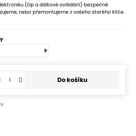
elektroniku (čip a dálkové ovládání) bezpečně
zujeme, nebo přemontujeme z vašeho starého klíče.
ty
Do košíku
ní