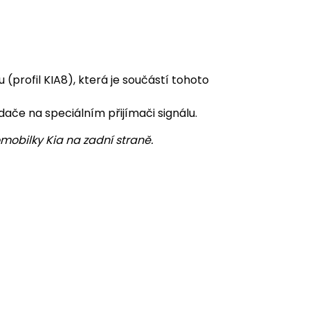
(profil KIA8), která je součástí tohoto
ače na speciálním přijímači signálu.
mobilky Kia na zadní straně.