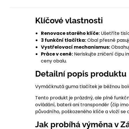
Klíčové vlastnosti
Renovace starého klíče:
Ušetříte tis
3 funkční tlačítka:
Obal přesně pasuj
Vystřelovací mechanismus:
Obsahuje
Práce v ceně:
Neriskujte zničení čipu 
ceny obalu.
Detailní popis produktu
Vymáčknutá guma tlačítek je běžnou boles
Tento produkt je prázdný, ale plně funkčn
ovládání, baterii ani transpondér (čip im
původního, poškozeného klíče a vloží se 
Jak probíhá výměna v Zá