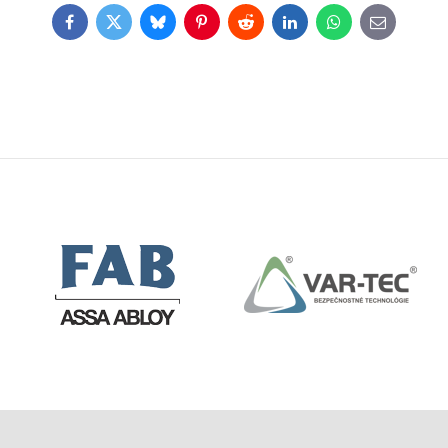
Facebook
Twitter
Bluesky
Pinterest
Reddit
LinkedIn
WhatsApp
E-
mail