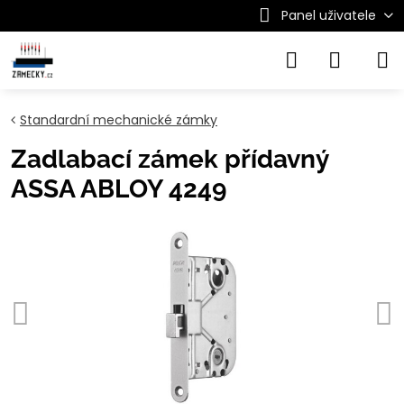
Panel uživatele
Standardní mechanické zámky
Zadlabací zámek přídavný
ASSA ABLOY 4249