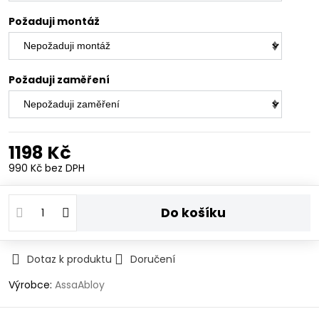
Požaduji montáž
Požaduji zaměření
1198 Kč
990 Kč
bez DPH
Do košíku
Dotaz k produktu
Doručení
Výrobce:
AssaAbloy