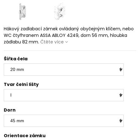
Hákový zadlabací zámek ovládaný obyčejným klíčem, nebo
WC čtyřhranem ASSA ABLOY 4249, dorn 56 mm, hloubka
zádlabu 82 mm.
Čtěte více
Šířka čela
Tvar čelní lišty
Dorn
Orientace zámku