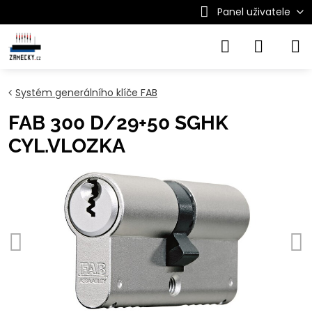
Panel uživatele
Systém generálního klíče FAB
FAB 300 D/29+50 SGHK
CYL.VLOZKA