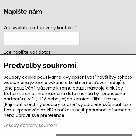
Napište nám
Zde vyplňte preferovaný kontakt
*
Zde napište Váš dotaz
Předvolby soukromí
Soubory cookie používáme k vylepšení vaší návštěvy tohoto
webu, k analýze jeho výkonu a ke shromažďování údajů o
jeho používání. Můžeme k tomu použít nástroje a služby
třetích stran a shromážděná data mohou být přenášena
partnerům v EU, USA nebo jiných zemích. Kliknutím na
„Přijmout všechny soubory cookie“ vyjadřujete svůj souhlas s
Odeslat
tímto zpracováním. Níže můžete najít podrobné informace
nebo upravit své preference.
B2b podmínky pro registrované partnery
Zásady ochrany soukromí