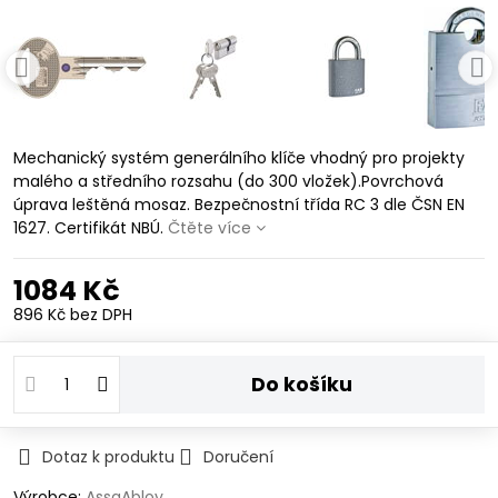
Mechanický systém generálního klíče vhodný pro projekty
malého a středního rozsahu (do 300 vložek).Povrchová
úprava leštěná mosaz. Bezpečnostní třída RC 3 dle ČSN EN
1627. Certifikát NBÚ.
Čtěte více
1084 Kč
896 Kč
bez DPH
Do košíku
Dotaz k produktu
Doručení
Výrobce:
AssaAbloy