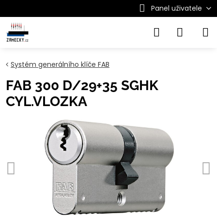
Panel uživatele
Systém generálního klíče FAB
FAB 300 D/29+35 SGHK
CYL.VLOZKA