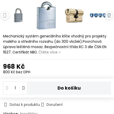
Mechanický systém generálního klíče vhodný pro projekty
malého a středního rozsahu (do 300 vložek).Povrchová
úprava leštěná mosaz. Bezpečnostní třída RC 3 dle ČSN EN
1627. Certifikát NBÚ.
Čtěte více
968 Kč
800 Kč
bez DPH
Do košíku
Dotaz k produktu
Doručení
Výrobce:
AssaAbloy