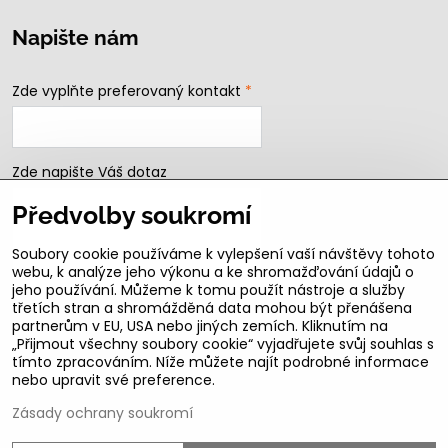
Napište nám
Zde vyplňte preferovaný kontakt
*
Zde napište Váš dotaz
Předvolby soukromí
Soubory cookie používáme k vylepšení vaší návštěvy tohoto
webu, k analýze jeho výkonu a ke shromažďování údajů o
jeho používání. Můžeme k tomu použít nástroje a služby
třetích stran a shromážděná data mohou být přenášena
partnerům v EU, USA nebo jiných zemích. Kliknutím na
„Přijmout všechny soubory cookie“ vyjadřujete svůj souhlas s
Odeslat
tímto zpracováním. Níže můžete najít podrobné informace
nebo upravit své preference.
B2b podmínky pro registrované partnery
Zásady ochrany soukromí