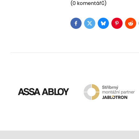
(0 komentářů)
Facebook
Twitter
Bluesky
Pinterest
Red