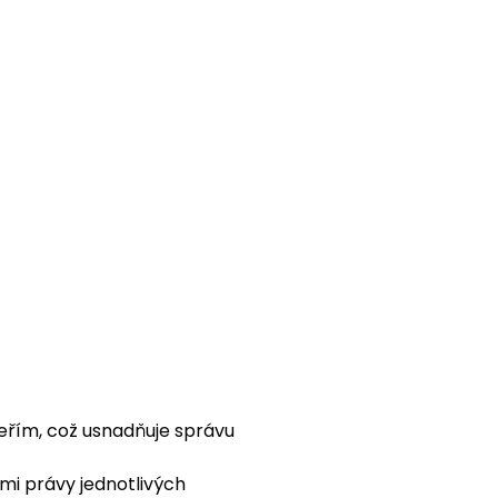
veřím, což usnadňuje správu
mi právy jednotlivých