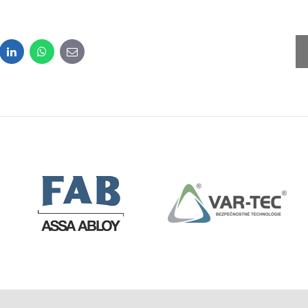
dit
LinkedIn
WhatsApp
E-
mail