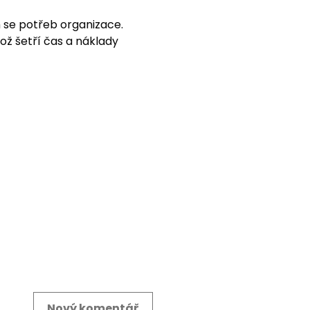
ch se potřeb organizace.
ož šetří čas a náklady
Nový komentář