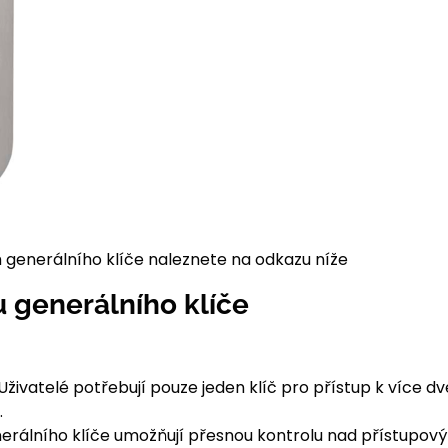
 generálního klíče naleznete na odkazu níže
generálního klíče
živatelé potřebují pouze jeden klíč pro přístup k více d
.
rálního klíče umožňují přesnou kontrolu nad přístupový