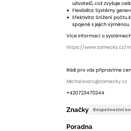
uživatelů, což zvyšuje ce
Flexibilita: Systémy gener
Efektivita: Snížení počtu
spojené s jejich výměnou.
Více informací o systémech 
https://www.zamecky.cz/m
Rádi pro vás připravíme ce
Michal.svarc@zamecky.cz
+420723470244
Značky
Bezpečnostní ko
Poradna