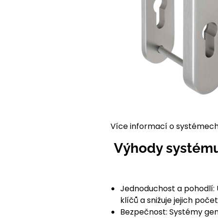
Více informací o systémech
Výhody systému 
Jednoduchost a pohodlí: U
klíčů a snižuje jejich počet
Bezpečnost: Systémy gene