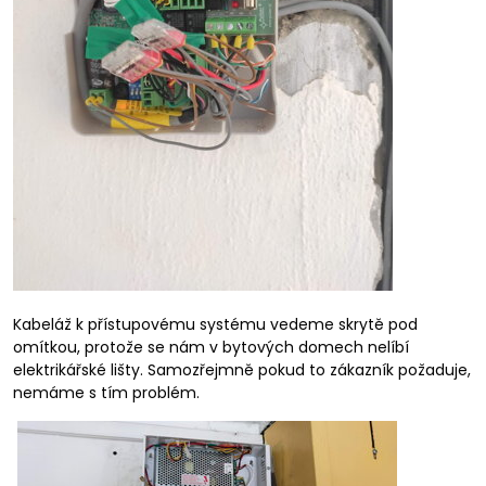
Kabeláž k přístupovému systému vedeme skrytě pod
omítkou, protože se nám v bytových domech nelíbí
elektrikářské lišty. Samozřejmně pokud to zákazník požaduje,
nemáme s tím problém.