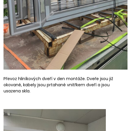
Převoz hliníkových dveří v den montáže. Dveře jsou již
okované, kabely jsou prtahané vnitřkem dveří a jsou
usazena skla.