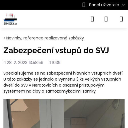
Panel uživatele
Novinky, reference realizované zakázky
Zabezpečení vstupů do SVJ
Přidáno
Počet
28. 2. 2023 13:58:59
1039
shlédnutí
Specializujeme se na zabezpečení hlavních vstupních dveří.
U této zakázky se jednalo o výměnu 3 ks velkých vstupních
dveří do SVJ v Neratovicích a osazení přístupovým
systémem na čipy a samozamykacími zámky