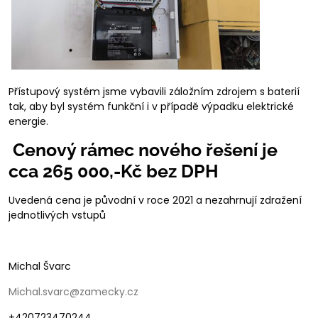
Přístupový systém jsme vybavili záložním zdrojem s baterií
tak, aby byl systém funkční i v případě výpadku elektrické
energie.
Cenový rámec nového řešení je
cca 265 000,-Kč bez DPH
Uvedená cena je původní v roce 2021 a nezahrnují zdražení
jednotlivých vstupů
Michal Švarc
Michal.svarc@zamecky.cz
+420723470244