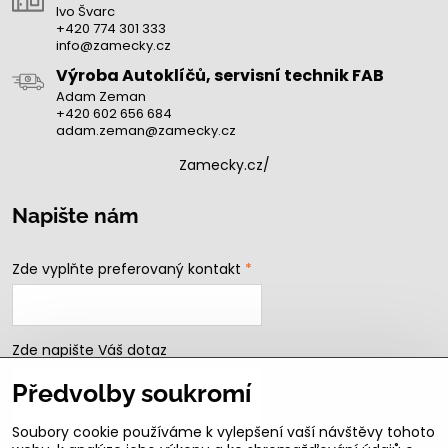
Ivo Švarc
+420 774 301 333
info@zamecky.cz
Výroba Autoklíčů, servisní technik FAB
Adam Zeman
+420 602 656 684
adam.zeman@zamecky.cz
Zamecky.cz/
Napište nám
Zde vyplňte preferovaný kontakt
*
Zde napište Váš dotaz
Předvolby soukromí
Soubory cookie používáme k vylepšení vaší návštěvy tohoto