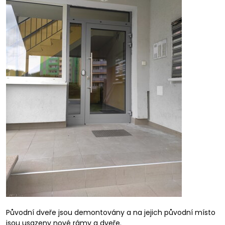
Původní dveře jsou demontovány a na jejich původní místo
jsou usazeny nové rámy a dveře.