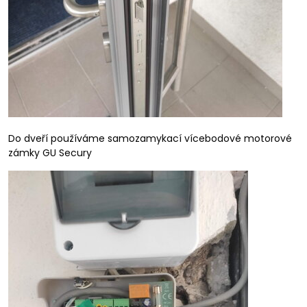
Do dveří používáme samozamykací vícebodové motorové
zámky GU Secury