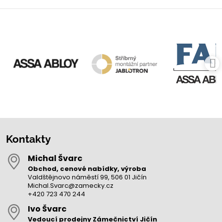
Kontakty
Michal Švarc
Obchod, cenové nabídky, výroba
Valdštějnovo náměstí 99, 506 01 Jičín
Michal.Svarc@zamecky.cz
+420 723 470 244
Ivo Švarc
Vedoucí prodejny Zámečnictví Jičín