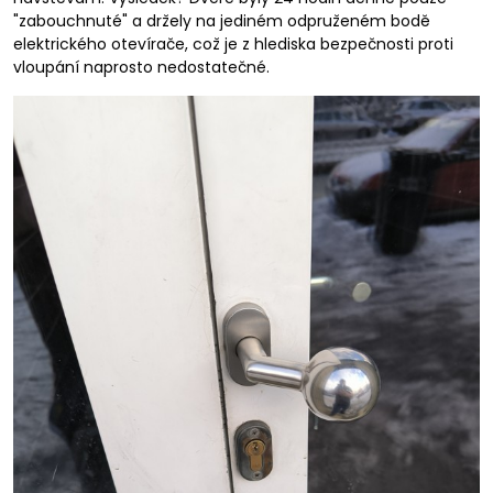
"zabouchnuté" a držely na jediném odpruženém bodě
elektrického otevírače, což je z hlediska bezpečnosti proti
vloupání naprosto nedostatečné.