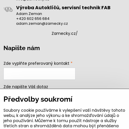
Výroba Autoklíčů, servisní technik FAB
Adam Zeman
+420 602 656 684
adam.zeman@zamecky.cz
Zamecky.cz/
Napište nám
Zde vyplňte preferovaný kontakt
*
Zde napište Váš dotaz
Předvolby soukromí
Soubory cookie používáme k vylepšení vaší návštěvy tohoto
webu, k analýze jeho výkonu a ke shromažďování údajů o
jeho používání. Můžeme k tomu použít nástroje a služby
třetích stran a shromážděná data mohou být přenášena