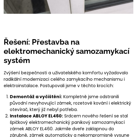
Řešení: Přestavba na
elektromechanický samozamykací
systém
Zvýšení bezpečnosti a uživatelského komfortu vyžadovalo
radikální modernizaci celého zamykacího mechanismu i
elektroinstalace. Postupovali jsme v těchto krocích:
Demontáž a vyčištění:
Kompletně jsme odstranili
původní nevyhovující zámek, rozetové kování i elektrický
otevírač, který již nebyl potřeba.
Instalace ABLOY EL460:
Srdcem nového řešení se stal
špičkový elektromechanický panikový samozamykací
zámek ABLOY EL460. Jakmile dveře zaklapnou do
zárubně, zámek automaticky a nekompromisně vysune