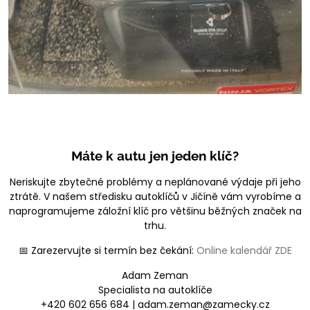
Máte k autu jen jeden klíč?
Neriskujte zbytečné problémy a neplánované výdaje při jeho
ztrátě. V našem středisku autoklíčů v Jičíně vám vyrobíme a
naprogramujeme záložní klíč pro většinu běžných značek na
trhu.
📅 Zarezervujte si termín bez čekání:
Online kalendář ZDE
Adam Zeman
Specialista na autoklíče
+420 602 656 684 | adam.zeman@zamecky.cz