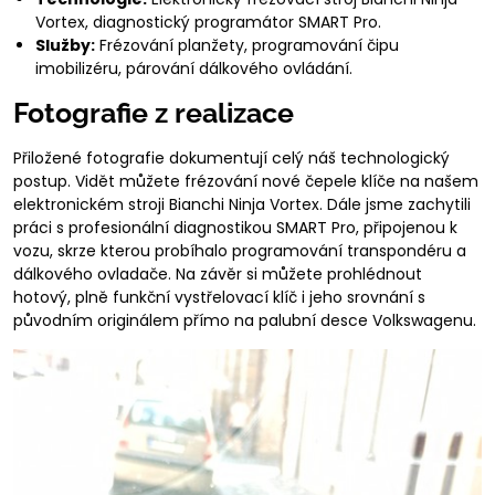
Vortex, diagnostický programátor SMART Pro.
Služby:
Frézování planžety, programování čipu
imobilizéru, párování dálkového ovládání.
Fotografie z realizace
Přiložené fotografie dokumentují celý náš technologický
postup. Vidět můžete frézování nové čepele klíče na našem
elektronickém stroji Bianchi Ninja Vortex. Dále jsme zachytili
práci s profesionální diagnostikou SMART Pro, připojenou k
vozu, skrze kterou probíhalo programování transpondéru a
dálkového ovladače. Na závěr si můžete prohlédnout
hotový, plně funkční vystřelovací klíč i jeho srovnání s
původním originálem přímo na palubní desce Volkswagenu.