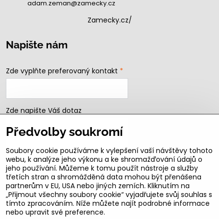
adam.zeman@zamecky.cz
Zamecky.cz/
Napište nám
Zde vyplňte preferovaný kontakt
*
Zde napište Váš dotaz
Předvolby soukromí
Soubory cookie používáme k vylepšení vaší návštěvy tohoto
webu, k analýze jeho výkonu a ke shromažďování údajů o
jeho používání. Můžeme k tomu použít nástroje a služby
třetích stran a shromážděná data mohou být přenášena
partnerům v EU, USA nebo jiných zemích. Kliknutím na
„Přijmout všechny soubory cookie“ vyjadřujete svůj souhlas s
Odeslat
tímto zpracováním. Níže můžete najít podrobné informace
nebo upravit své preference.