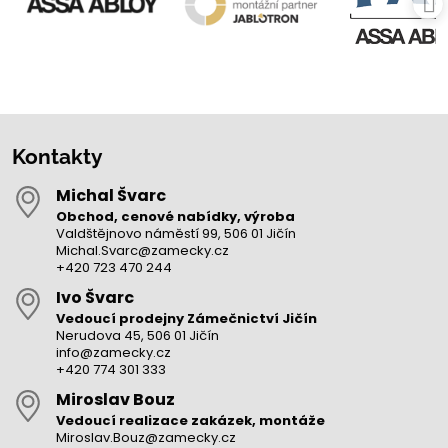
Kontakty
Michal Švarc
Obchod, cenové nabídky, výroba
Valdštějnovo náměstí 99, 506 01 Jičín
Michal.Svarc@zamecky.cz
+420 723 470 244
Ivo Švarc
Vedoucí prodejny Zámečnictví Jičín
Nerudova 45, 506 01 Jičín
info@zamecky.cz
+420 774 301 333
Miroslav Bouz
Vedoucí realizace zakázek, montáže
Miroslav.Bouz@zamecky.cz