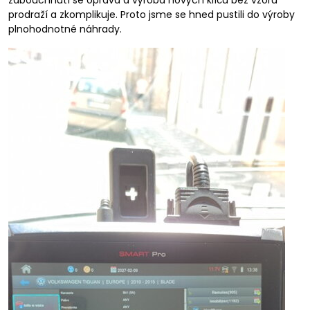
zabouchnutí se oprava a výroba nových klíčů bez vzoru
prodraží a zkomplikuje. Proto jsme se hned pustili do výroby
plnohodnotné náhrady.