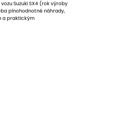
 vozu Suzuki SX4 (rok výroby
roba plnohodnotné náhrady,
m a praktickým