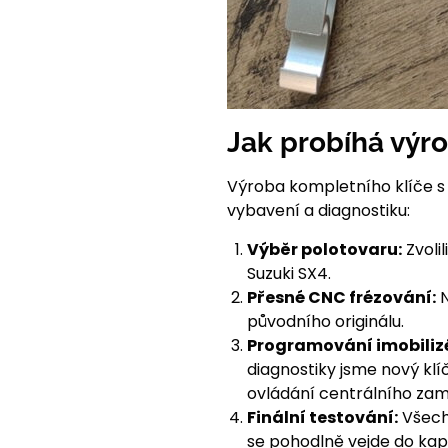
Jak probíhá výr
Výroba kompletního klíče s 
vybavení a diagnostiku:
Výběr polotovaru:
Zvoli
Suzuki SX4.
Přesné CNC frézování:
N
původního originálu.
Programování imobiliz
diagnostiky jsme nový klí
ovládání centrálního zam
Finální testování:
Všechn
se pohodlně vejde do kap