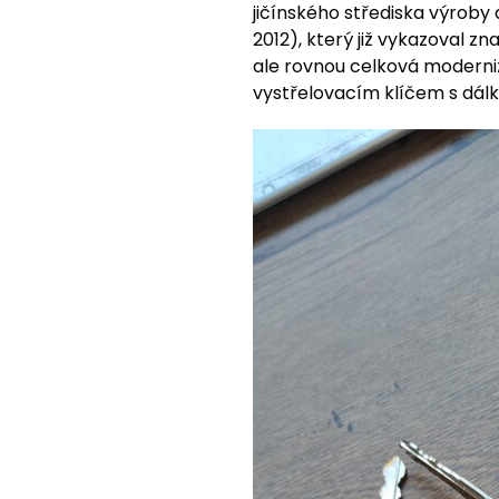
jičínského střediska výroby
2012), který již vykazoval 
ale rovnou celková moderni
vystřelovacím klíčem s dál