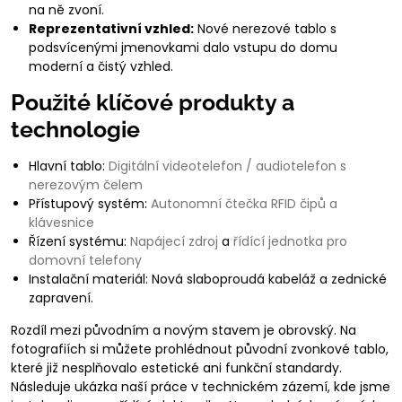
na ně zvoní.
Reprezentativní vzhled:
Nové nerezové tablo s
podsvícenými jmenovkami dalo vstupu do domu
moderní a čistý vzhled.
Použité klíčové produkty a
technologie
Hlavní tablo:
Digitální videotelefon / audiotelefon s
nerezovým čelem
Přístupový systém:
Autonomní čtečka RFID čipů a
klávesnice
Řízení systému:
Napájecí zdroj
a
řídící jednotka pro
domovní telefony
Instalační materiál: Nová slaboproudá kabeláž a zednické
zapravení.
Rozdíl mezi původním a novým stavem je obrovský. Na
fotografiích si můžete prohlédnout původní zvonkové tablo,
které již nesplňovalo estetické ani funkční standardy.
Následuje ukázka naší práce v technickém zázemí, kde jsme