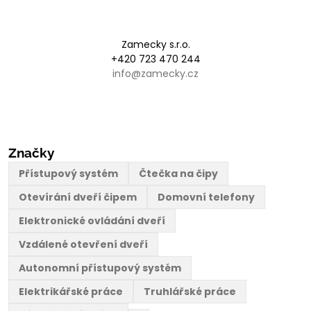
Zamecky s.r.o.
+420 723 470 244
info@zamecky.cz
Značky
Přístupový systém
Čtečka na čipy
Otevírání dveří čipem
Domovní telefony
Elektronické ovládání dveří
Vzdálené otevření dveří
Autonomní přístupový systém
Elektrikářské práce
Truhlářské práce