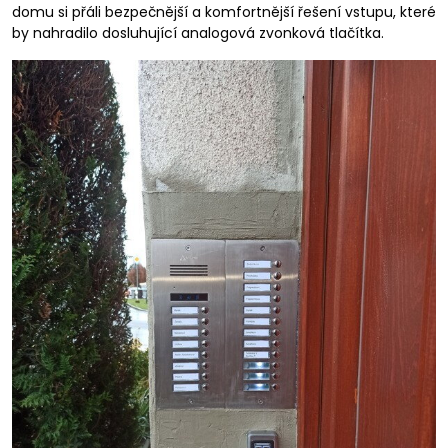
domu si přáli bezpečnější a komfortnější řešení vstupu, které
by nahradilo dosluhující analogová zvonková tlačítka.