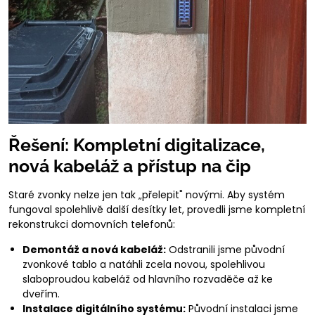
Řešení: Kompletní digitalizace,
nová kabeláž a přístup na čip
Staré zvonky nelze jen tak „přelepit" novými. Aby systém
fungoval spolehlivě další desítky let, provedli jsme kompletní
rekonstrukci domovních telefonů:
Demontáž a nová kabeláž:
Odstranili jsme původní
zvonkové tablo a natáhli zcela novou, spolehlivou
slaboproudou kabeláž od hlavního rozvaděče až ke
dveřím.
Instalace digitálního systému:
Původní instalaci jsme