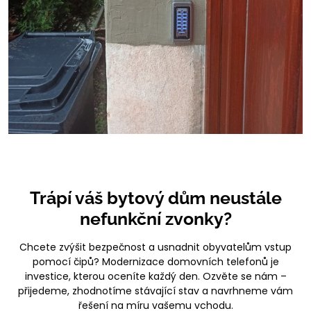
Trápí váš bytový dům neustále
nefunkční zvonky?
Chcete zvýšit bezpečnost a usnadnit obyvatelům vstup
pomocí čipů? Modernizace domovních telefonů je
investice, kterou oceníte každý den. Ozvěte se nám –
přijedeme, zhodnotíme stávající stav a navrhneme vám
řešení na míru vašemu vchodu.