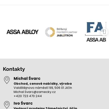
Kontakty
Michal Švarc
Obchod, cenové nabídky, výroba
Valdštějnovo náměstí 99, 506 01 Jičín
Michal.Svarc@zamecky.cz
+420 723 470 244
Ivo Švarc
Vedoucí prodejny Zámečnictví Jičín