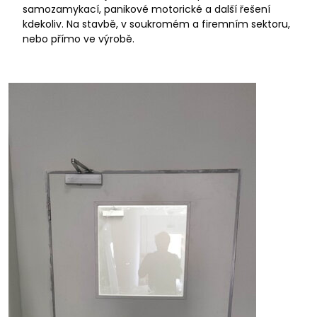
samozamykací, panikové motorické a další řešení
kdekoliv. Na stavbě, v soukromém a firemním sektoru,
nebo přímo ve výrobě.