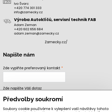
Ivo Švarc
+420 774 301 333
info@zamecky.cz
Výroba Autoklíčů, servisní technik FAB
Adam Zeman
+420 602 656 684
adam.zeman@zamecky.cz
Zamecky.cz/
Napište nám
Zde vyplňte preferovaný kontakt
*
Zde napište Váš dotaz
Předvolby soukromí
Soubory cookie používáme k vylepšení vaší návštěvy tohoto