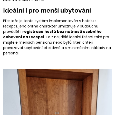
elektroinstalační práce.
Ideální i pro menší ubytování
Přestože je tento systém implementován v hotelu s
recepcí, jeho online charakter umožňuje v budoucnu
provádět i
registrace
hostů
bez
nutnosti osobního
odbavení na recepci
. To z něj dělá ideální řešení také pro
majitele menších penzionů nebo bytů, kteří chtějí
provozovat ubytování efektivně a s minimálními náklady na
personál.