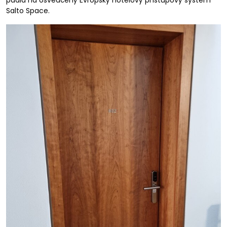
padla na osvědčený Evropský hotelový přístupový systém
Salto Space.