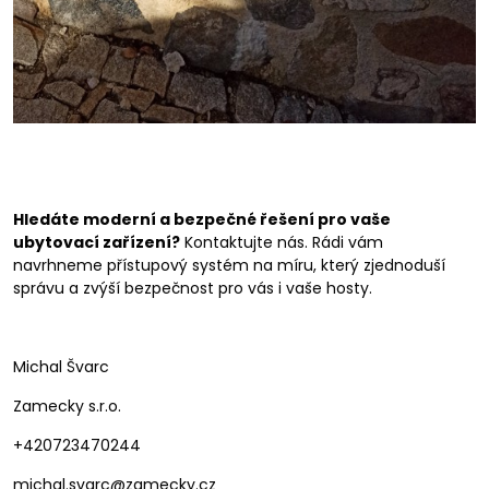
Hledáte moderní a bezpečné řešení pro vaše
ubytovací zařízení?
Kontaktujte nás. Rádi vám
navrhneme přístupový systém na míru, který zjednoduší
správu a zvýší bezpečnost pro vás i vaše hosty.
Michal Švarc
Zamecky s.r.o.
+420723470244
michal.svarc@zamecky.cz