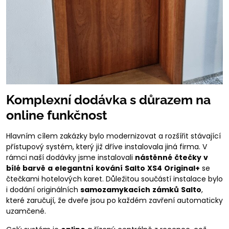
Komplexní dodávka s důrazem na
online funkčnost
Hlavním cílem zakázky bylo modernizovat a rozšířit stávající
přístupový systém, který již dříve instalovala jiná firma. V
rámci naší dodávky jsme instalovali
nástěnné
čtečky
v
bílé
barvě
a
elegantní
kování
Salto
XS4
Original+
se
čtečkami hotelových karet. Důležitou součástí instalace bylo
i dodání originálních
samozamykacích
zámků
Salto
,
které zaručují, že dveře jsou po každém zavření automaticky
uzamčené.