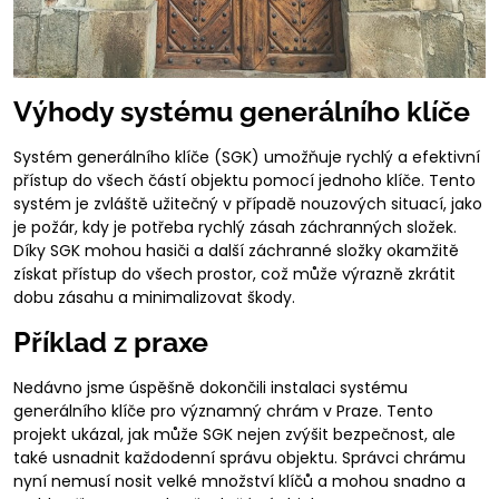
Výhody systému generálního klíče
Systém generálního klíče (SGK) umožňuje rychlý a efektivní
přístup do všech částí objektu pomocí jednoho klíče. Tento
systém je zvláště užitečný v případě nouzových situací, jako
je požár, kdy je potřeba rychlý zásah záchranných složek.
Díky SGK mohou hasiči a další záchranné složky okamžitě
získat přístup do všech prostor, což může výrazně zkrátit
dobu zásahu a minimalizovat škody.
Příklad z praxe
Nedávno jsme úspěšně dokončili instalaci systému
generálního klíče pro významný chrám v Praze. Tento
projekt ukázal, jak může SGK nejen zvýšit bezpečnost, ale
také usnadnit každodenní správu objektu. Správci chrámu
nyní nemusí nosit velké množství klíčů a mohou snadno a