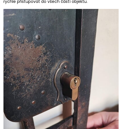
rychle přistupovat do všech částí objektu.