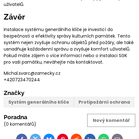
uživatelů.
Závěr
Instalace systému generálního klíče je investicí do
bezpečnosti a efektivity správy kulturních památek. Tento
systém nejen zvyšuje ochranu objektů před požáry, ale také
usnadňuje každodenní správu a zvyšuje komfort uživatelů.
Pokud máte zájem o více informací nebo o instalaci SGK
pro vaši památku, neváhejte nás kontaktovat.
Michal.svarc@zamecky.cz
+420723470244
Značky
Systém generálního klíče
Protipožární ochrana
Poradna
Nový komentář
(0 komentářů)