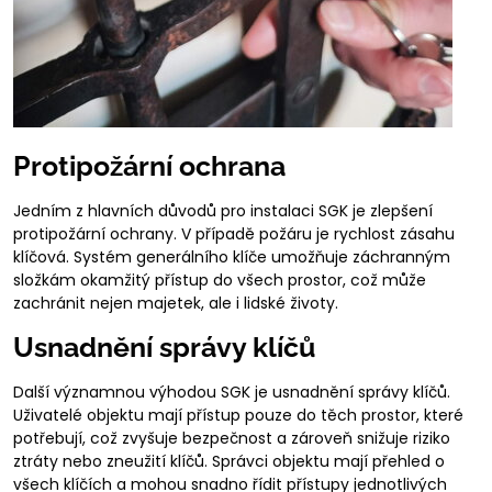
Protipožární ochrana
Jedním z hlavních důvodů pro instalaci SGK je zlepšení
protipožární ochrany. V případě požáru je rychlost zásahu
klíčová. Systém generálního klíče umožňuje záchranným
složkám okamžitý přístup do všech prostor, což může
zachránit nejen majetek, ale i lidské životy.
Usnadnění správy klíčů
Další významnou výhodou SGK je usnadnění správy klíčů.
Uživatelé objektu mají přístup pouze do těch prostor, které
potřebují, což zvyšuje bezpečnost a zároveň snižuje riziko
ztráty nebo zneužití klíčů. Správci objektu mají přehled o
všech klíčích a mohou snadno řídit přístupy jednotlivých