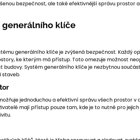
ýšenou bezpečnost, ale také efektivnější správu prostor a
generálního klíče
tému generálního klíče je zvýšená bezpečnost. Každý opr
ostory, ke kterým má přístup. Toto omezuje možnost ne
t budovy. Systém generálního klíče je nezbytnou součás
 staveb.
tor
ožňuje jednoduchou a efektivní správu všech prostor v d
živatelé mají přístup pouze tam, kde je to nutné pro jejich
vitu.