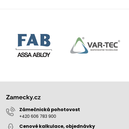
Zamecky.cz
Zámečnická pohotovost
+420 606 783 900
Cenové kalkulace, objednávky