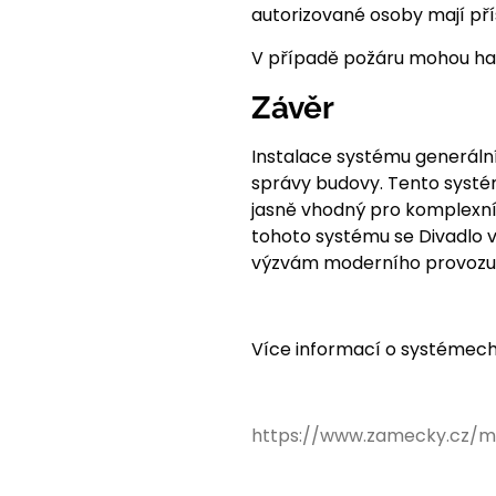
autorizované osoby mají přís
V případě požáru mohou hasi
Závěr
Instalace systému generální
správy budovy. Tento systém
jasně vhodný pro komplexní a
tohoto systému se Divadlo v
výzvám moderního provozu
Více informací o systémech
https://www.zamecky.cz/m