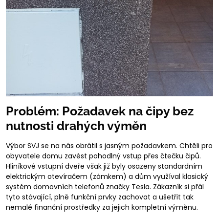
Problém: Požadavek na čipy bez
nutnosti drahých výměn
Výbor SVJ se na nás obrátil s jasným požadavkem. Chtěli pro
obyvatele domu zavést pohodlný vstup přes čtečku čipů.
Hliníkové vstupní dveře však již byly osazeny standardním
elektrickým otevíračem (zámkem) a dům využíval klasický
systém domovních telefonů značky Tesla. Zákazník si přál
tyto stávající, plně funkční prvky zachovat a ušetřit tak
nemalé finanční prostředky za jejich kompletní výměnu.