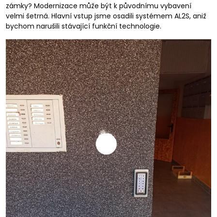
zámky? Modernizace může být k původnímu vybavení
velmi šetrná. Hlavní vstup jsme osadili systémem AL2S, aniž
bychom narušili stávající funkční technologie.