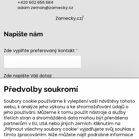
+420 602 656 684
adam.zeman@zamecky.cz
Zamecky.cz/
Napište nám
Zde vyplňte preferovaný kontakt
*
Zde napište Váš dotaz
Předvolby soukromí
Soubory cookie používáme k vylepšení vaší návštěvy tohoto
webu, k analýze jeho výkonu a ke shromažďování údajů o
jeho používání. Můžeme k tomu použít nástroje a služby
třetích stran a shromážděná data mohou být přenášena
partnerům v EU, USA nebo jiných zemích. Kliknutím na
„Přijmout všechny soubory cookie“ vyjadřujete svůj souhlas s
Odeslat
tímto zpracováním. Níže můžete najít podrobné informace