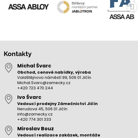
Kontakty
Michal Švarc
Obchod, cenové nabídky, výroba
Valdštějnovo náměstí 99, 506 01 Jičín
Michal.Svarc@zamecky.cz
+420 723 470 244
Ivo Švarc
Vedoucí prodejny Zámečnictví Jičín
Nerudova 45, 506 01 Jičín
info@zamecky.cz
+420 774 301 333
Miroslav Bouz
Vedoucí realizace zakázek, montáže