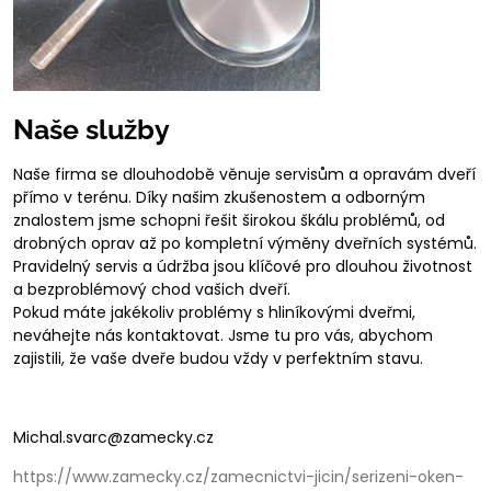
Naše služby
Naše firma se dlouhodobě věnuje servisům a opravám dveří
přímo v terénu. Díky našim zkušenostem a odborným
znalostem jsme schopni řešit širokou škálu problémů, od
drobných oprav až po kompletní výměny dveřních systémů.
Pravidelný servis a údržba jsou klíčové pro dlouhou životnost
a bezproblémový chod vašich dveří.
Pokud máte jakékoliv problémy s hliníkovými dveřmi,
neváhejte nás kontaktovat. Jsme tu pro vás, abychom
zajistili, že vaše dveře budou vždy v perfektním stavu.
Michal.svarc@zamecky.cz
https://www.zamecky.cz/zamecnictvi-jicin/serizeni-oken-