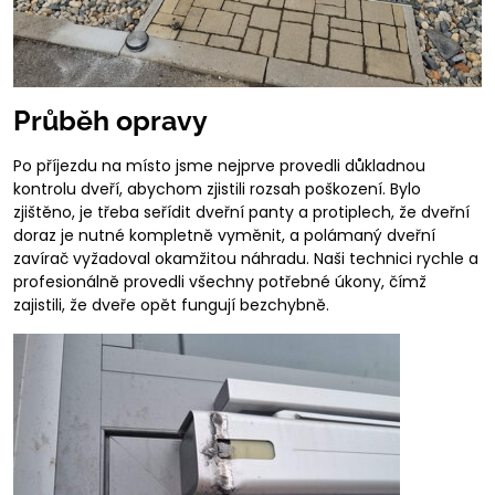
Průběh opravy
Po příjezdu na místo jsme nejprve provedli důkladnou
kontrolu dveří, abychom zjistili rozsah poškození. Bylo
zjištěno, je třeba seřídit dveřní panty a protiplech, že dveřní
doraz je nutné kompletně vyměnit, a polámaný dveřní
zavírač vyžadoval okamžitou náhradu. Naši technici rychle a
profesionálně provedli všechny potřebné úkony, čímž
zajistili, že dveře opět fungují bezchybně.