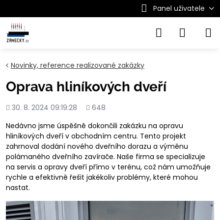
Panel uživatele
Novinky, reference realizované zakázky
Oprava hliníkových dveří
Přidáno
Počet
30. 8. 2024 09:19:28
648
shlédnutí
Nedávno jsme úspěšně dokončili zakázku na opravu
hliníkových dveří v obchodním centru. Tento projekt
zahrnoval dodání nového dveřního dorazu a výměnu
polámaného dveřního zavírače. Naše firma se specializuje
na servis a opravy dveří přímo v terénu, což nám umožňuje
rychle a efektivně řešit jakékoliv problémy, které mohou
nastat.