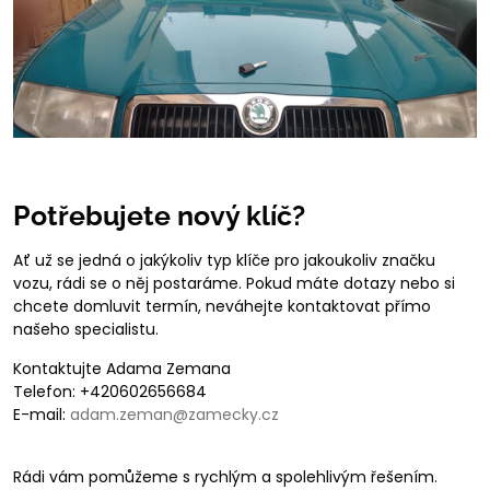
Potřebujete nový klíč?
Ať už se jedná o jakýkoliv typ klíče pro jakoukoliv značku
vozu, rádi se o něj postaráme. Pokud máte dotazy nebo si
chcete domluvit termín, neváhejte kontaktovat přímo
našeho specialistu.
Kontaktujte Adama Zemana
Telefon: +420602656684
E-mail:
adam.zeman@zamecky.cz
Rádi vám pomůžeme s rychlým a spolehlivým řešením.