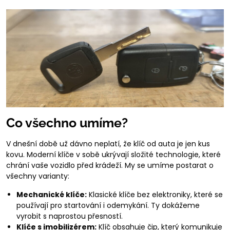
Co všechno umíme?
V dnešní době už dávno neplatí, že klíč od auta je jen kus
kovu. Moderní klíče v sobě ukrývají složité technologie, které
chrání vaše vozidlo před krádeží. My se umíme postarat o
všechny varianty:
Mechanické klíče:
Klasické klíče bez elektroniky, které se
používají pro startování i odemykání. Ty dokážeme
vyrobit s naprostou přesností.
Klíče s imobilizérem:
Klíč obsahuje čip, který komunikuje