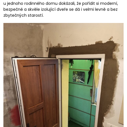
u jednoho rodinného domu dokázali, že pořídit si moderní,
bezpečné a skvěle izolující dveře se dá i velmi levně a bez
zbytečných starostí.