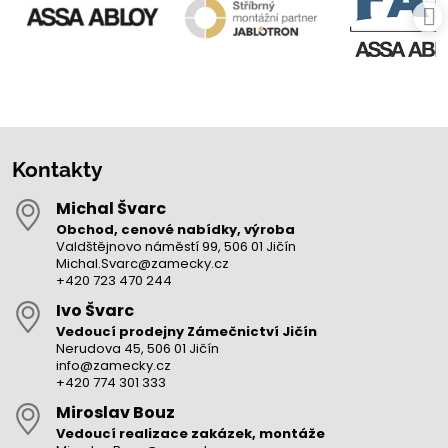
Kontakty
Michal Švarc
Obchod, cenové nabídky, výroba
Valdštějnovo náměstí 99, 506 01 Jičín
Michal.Svarc@zamecky.cz
+420 723 470 244
Ivo Švarc
Vedoucí prodejny Zámečnictví Jičín
Nerudova 45, 506 01 Jičín
info@zamecky.cz
+420 774 301 333
Miroslav Bouz
Vedoucí realizace zakázek, montáže