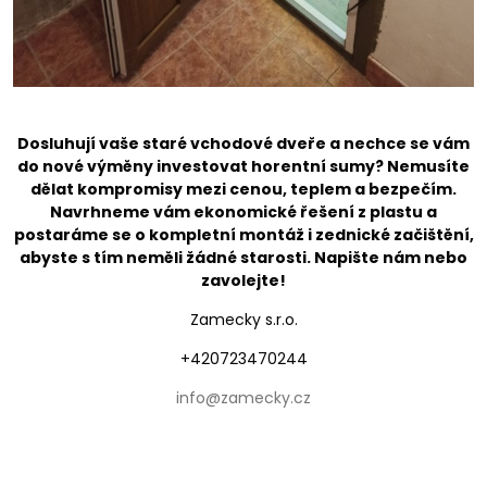
Dosluhují vaše staré vchodové dveře a nechce se vám
do nové výměny investovat horentní sumy? Nemusíte
dělat kompromisy mezi cenou, teplem a bezpečím.
Navrhneme vám ekonomické řešení z plastu a
postaráme se o kompletní montáž i zednické začištění,
abyste s tím neměli žádné starosti. Napište nám nebo
zavolejte!
Zamecky s.r.o.
+420723470244
info@zamecky.cz