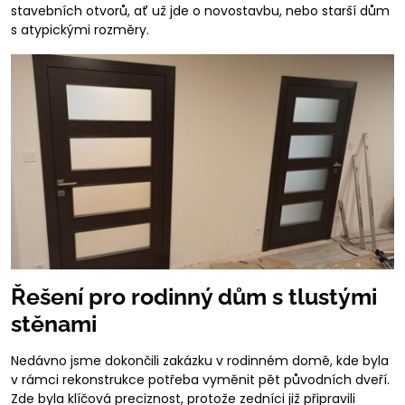
stavebních otvorů, ať už jde o novostavbu, nebo starší dům
s atypickými rozměry.
Řešení pro rodinný dům s tlustými
stěnami
Nedávno jsme dokončili zakázku v rodinném domě, kde byla
v rámci rekonstrukce potřeba vyměnit pět původních dveří.
Zde byla klíčová preciznost, protože zedníci již připravili