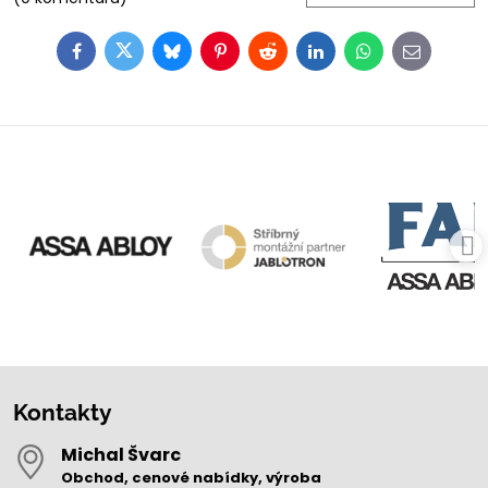
Facebook
Twitter
Bluesky
Pinterest
Reddit
LinkedIn
WhatsApp
E-
mail
Kontakty
Michal Švarc
Obchod, cenové nabídky, výroba