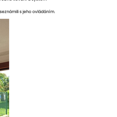
seznámili s jeho ovládáním.