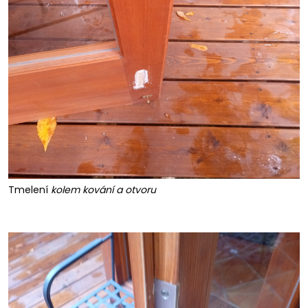
Tmelení
kolem kování a otvoru