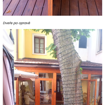
Dveře po opravě