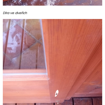
Díra ve dveřích