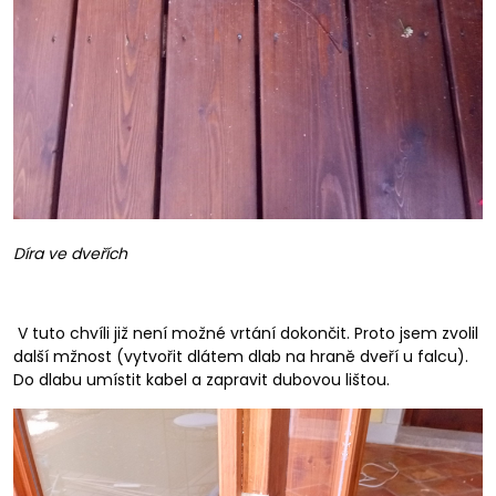
Díra ve dveřích
V tuto chvíli již není možné vrtání dokončit. Proto jsem zvolil
další mžnost (vytvořit dlátem dlab na hraně dveří u falcu).
Do dlabu umístit kabel a zapravit dubovou lištou.