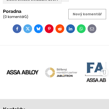
Poradna
Nový komentář
(0 komentářů)
Facebook
Twitter
Bluesky
Pinterest
Reddit
LinkedIn
WhatsApp
E-
mail