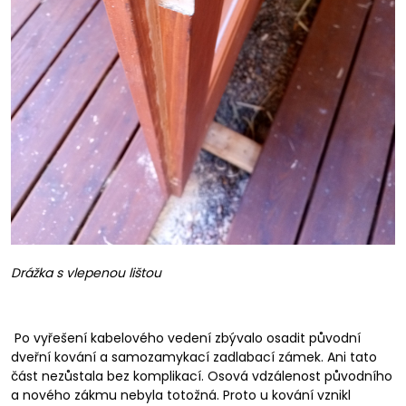
Drážka s vlepenou lištou
Po vyřešení kabelového vedení zbývalo osadit původní
dveřní kování a samozamykací zadlabací zámek. Ani tato
část nezůstala bez komplikací. Osová vdzálenost původního
a nového zákmu nebyla totožná. Proto u kování vznikl