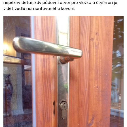
nepěkný detail, kdy půdovní otvor pro vložku a čtyřhran je
vidět vedle namontovaného kování.