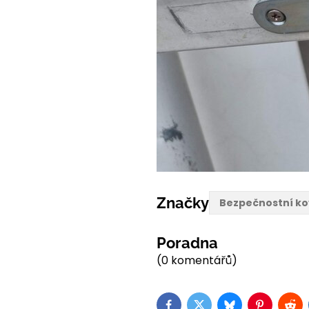
Značky
Bezpečnostní ko
Poradna
(0 komentářů)