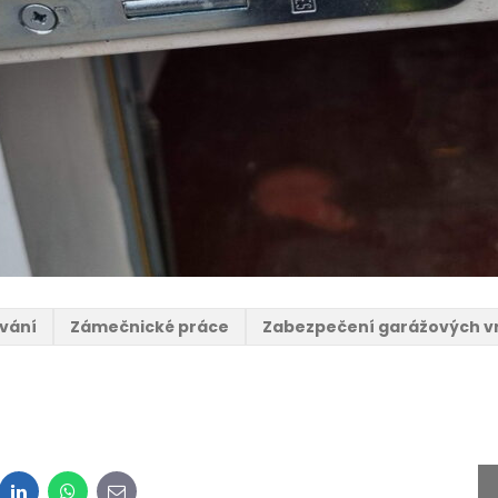
vání
Zámečnické práce
Zabezpečení garážových v