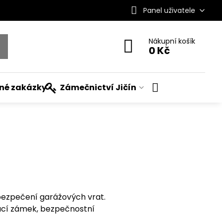
Panel uživatele
Nákupní košík
0 Kč
ané zakázky
Zámečnictví Jičín
ezpečení garážových vrat.
ací zámek, bezpečnostní