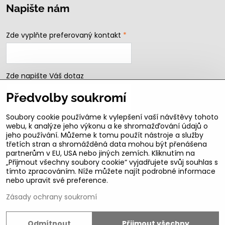
Napište nám
Zde vyplňte preferovaný kontakt
*
Zde napište Váš dotaz
Předvolby soukromí
Soubory cookie používáme k vylepšení vaší návštěvy tohoto
webu, k analýze jeho výkonu a ke shromažďování údajů o
jeho používání. Můžeme k tomu použít nástroje a služby
třetích stran a shromážděná data mohou být přenášena
partnerům v EU, USA nebo jiných zemích. Kliknutím na
„Přijmout všechny soubory cookie“ vyjadřujete svůj souhlas s
Odeslat
tímto zpracováním. Níže můžete najít podrobné informace
nebo upravit své preference.
B2b podmínky pro registrované partnery
Zásady ochrany soukromí
Odmítnout
Přijmout všechny