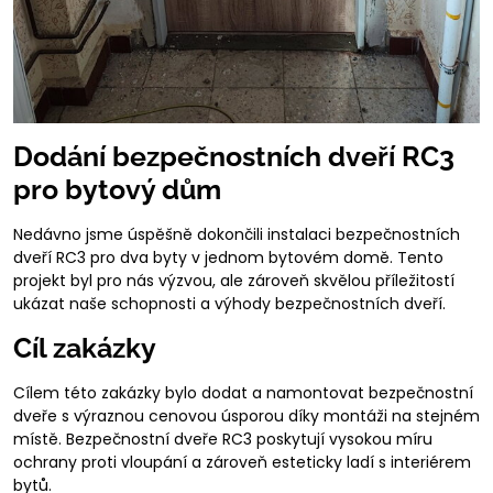
Dodání bezpečnostních dveří RC3
pro bytový dům
Nedávno jsme úspěšně dokončili instalaci bezpečnostních
dveří RC3 pro dva byty v jednom bytovém domě. Tento
projekt byl pro nás výzvou, ale zároveň skvělou příležitostí
ukázat naše schopnosti a výhody bezpečnostních dveří.
Cíl zakázky
Cílem této zakázky bylo dodat a namontovat bezpečnostní
dveře s výraznou cenovou úsporou díky montáži na stejném
místě. Bezpečnostní dveře RC3 poskytují vysokou míru
ochrany proti vloupání a zároveň esteticky ladí s interiérem
bytů.