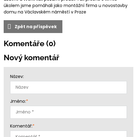
úkolem jsme pomáhali jako montážní firma u novostavby
domu na Václavském náměstí v Praze
Zpět na příspěvek
Komentáře (0)
Nový komentář
Název:
Jméno:
*
Komentář:
*