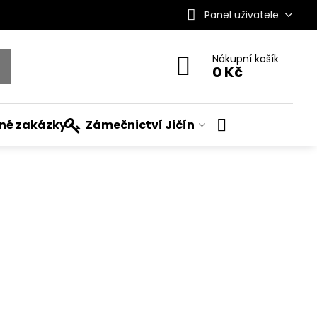
Panel uživatele
Nákupní košík
0 Kč
ané zakázky
Zámečnictví Jičín