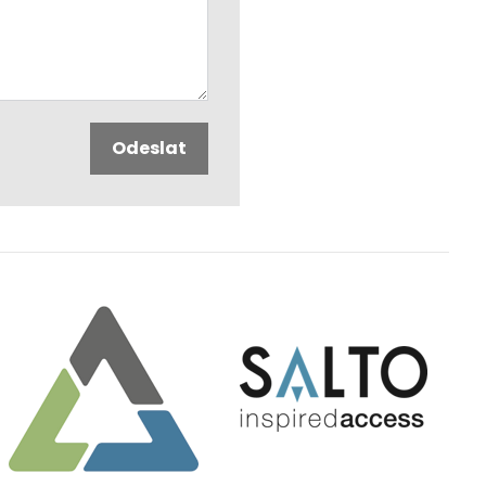
Odeslat