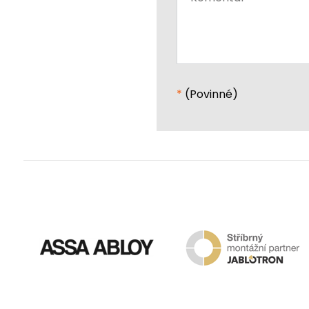
*
(Povinné)