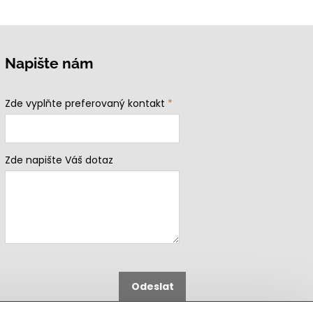
Napište nám
Zde vyplňte preferovaný kontakt
*
Zde napište Váš dotaz
Odeslat