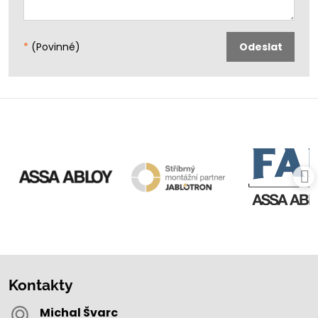
*
(Povinné)
Odeslat
Kontakty
Michal Švarc