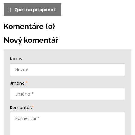
Zpět na příspěvek
Komentáře (0)
Nový komentář
Název:
Jméno:
*
Komentář:
*