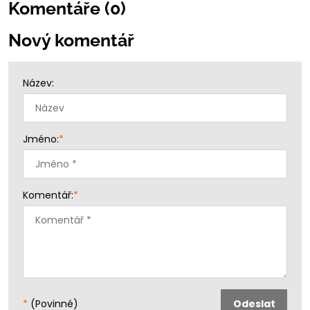
Komentáře (0)
Nový komentář
Název:
Jméno:
*
Komentář:
*
*
(Povinné)
Odeslat