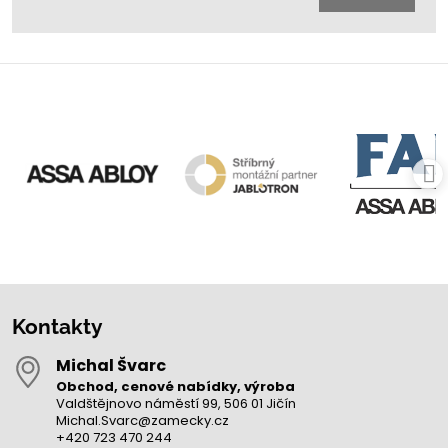
Kontakty
Michal Švarc
Obchod, cenové nabídky, výroba
Valdštějnovo náměstí 99, 506 01 Jičín
Michal.Svarc@zamecky.cz
+420 723 470 244