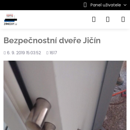
Panel uživatele
Bezpečnostní dveře Jičín
Přidáno
Počet
6. 9. 2019 15:03:52
1617
shlédnutí