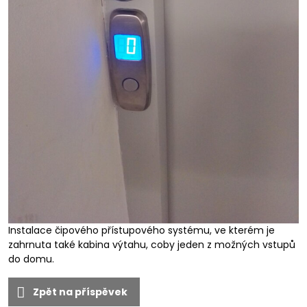
Instalace čipového přístupového systému, ve kterém je
zahrnuta také kabina výtahu, coby jeden z možných vstupů
do domu.
Zpět na příspěvek