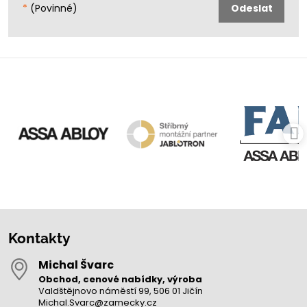
*
(Povinné)
Odeslat
Kontakty
Michal Švarc
Obchod, cenové nabídky, výroba
Valdštějnovo náměstí 99, 506 01 Jičín
Michal.Svarc@zamecky.cz