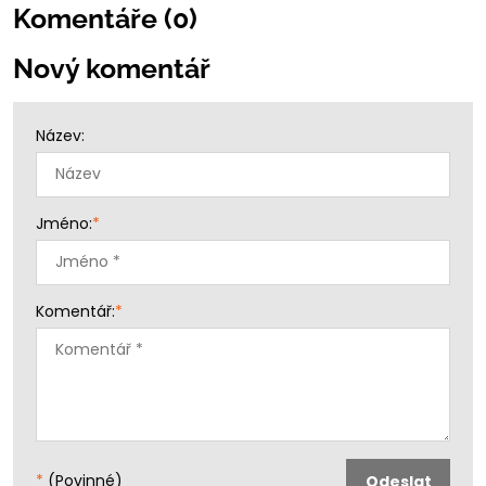
Komentáře (0)
Nový komentář
Název:
Jméno:
*
Komentář:
*
*
(Povinné)
Odeslat