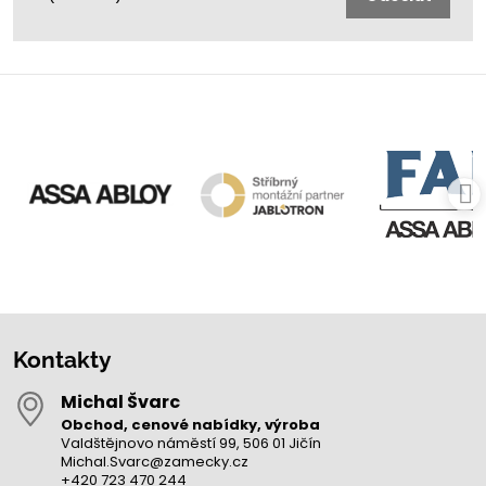
Kontakty
Michal Švarc
Obchod, cenové nabídky, výroba
Valdštějnovo náměstí 99, 506 01 Jičín
Michal.Svarc@zamecky.cz
+420 723 470 244