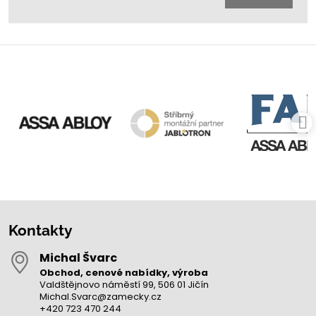
Kontakty
Michal Švarc
Obchod, cenové nabídky, výroba
Valdštějnovo náměstí 99, 506 01 Jičín
Michal.Svarc@zamecky.cz
+420 723 470 244