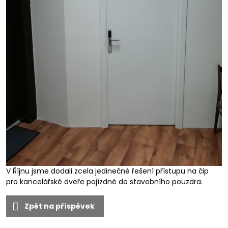
V Říjnu jsme dodali zcela jedinečné řešení přístupu na čip
pro kancelářské dveře pojízdné do stavebního pouzdra.
Zpět na příspěvek