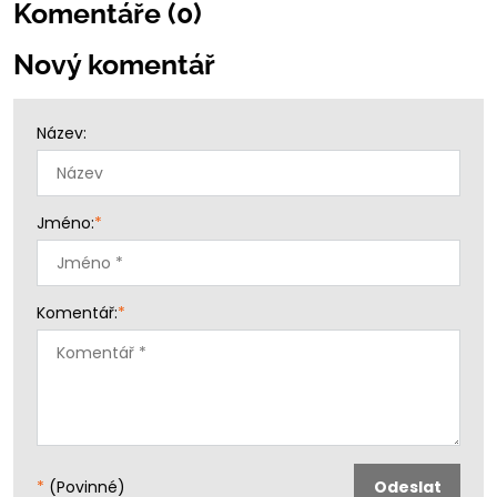
Komentáře (0)
Nový komentář
Název:
Jméno:
*
Komentář:
*
*
(Povinné)
Odeslat