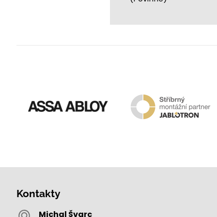
Kontakty
Michal Švarc