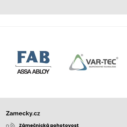
Zamecky.cz
Zámečnická pohotovost