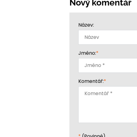
Nový komentář
Název:
Jméno:
*
Komentář:
*
*
(Povinné)