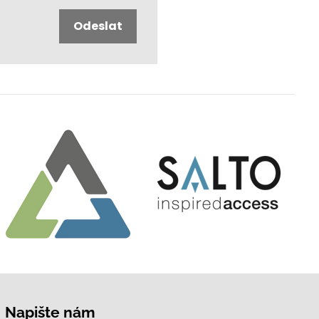
Odeslat
Napište nám