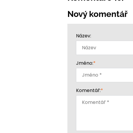
Nový komentář
Název:
Jméno:
*
Komentář:
*