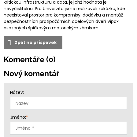
kritickou infrastrukturu a data, jejichž hodnota je
nevyčíslitelná. Pro Univerzitu jsme realizovali zakázku, kde
neexistoval prostor pro kompromisy: dodávku a montáž
bezpečnostních protipožárních ocelových dveří Vipax
osazených špičkovým motorickým zámkem.
Zpět na příspěvek
Komentáře (0)
Nový komentář
Název:
Jméno:
*