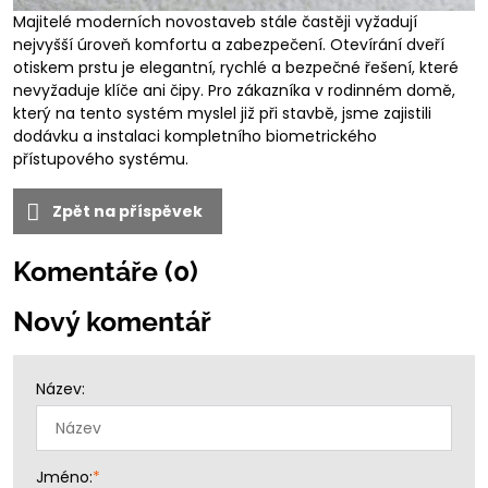
Majitelé moderních novostaveb stále častěji vyžadují
nejvyšší úroveň komfortu a zabezpečení. Otevírání dveří
otiskem prstu je elegantní, rychlé a bezpečné řešení, které
nevyžaduje klíče ani čipy. Pro zákazníka v rodinném domě,
který na tento systém myslel již při stavbě, jsme zajistili
dodávku a instalaci kompletního biometrického
přístupového systému.
Zpět na příspěvek
Komentáře (0)
Nový komentář
Název:
Jméno:
*