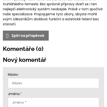
truhlářského řemesla. Bez správné přípravy dveří se i ten
nejlepší elektronický systém neobejde. Právě v tom spočívá
naše specializace. Propojujeme tyto obory, abyste mohli
svým zákazníkům dodávat funkční a estetické řešení bez
starostí.
Zpět na příspěvek
Komentáře (0)
Nový komentář
Název:
Jméno:
*