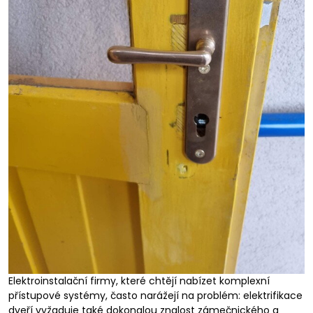
Elektroinstalační firmy, které chtějí nabízet komplexní
přístupové systémy, často narážejí na problém: elektrifikace
dveří vyžaduje také dokonalou znalost zámečnického a