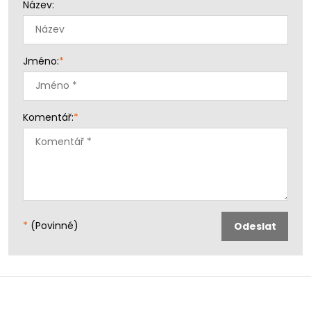
Název:
Jméno:
*
Komentář:
*
*
(Povinné)
Odeslat