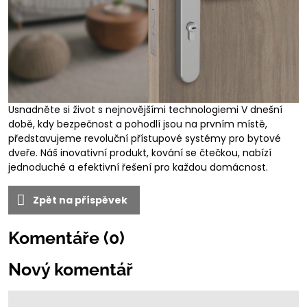
Usnadněte si život s nejnovějšími technologiemi V dnešní
době, kdy bezpečnost a pohodlí jsou na prvním místě,
představujeme revoluční přístupové systémy pro bytové
dveře. Náš inovativní produkt, kování se čtečkou, nabízí
jednoduché a efektivní řešení pro každou domácnost.
Zpět na příspěvek
Komentáře (0)
Nový komentář