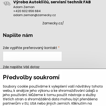
Výroba Autoklíčů, servisní technik FAB
Adam Zeman
+420 602 656 684
adam.zeman@zamecky.cz
Zamecky.cz/
Napište nám
Zde vyplňte preferovaný kontakt
*
Zde napište Váš dotaz
Předvolby soukromí
Soubory cookie používáme k vylepšení vaší návštěvy tohoto
webu, k analýze jeho výkonu a ke shromažďování údajů o
jeho používání. Můžeme k tomu použít nástroje a služby
třetích stran a shromážděná data mohou být přenášena
partnerům v EU, USA nebo jiných zemích. Kliknutím na