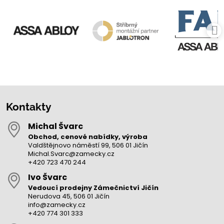
Kontakty
Michal Švarc
Obchod, cenové nabídky, výroba
Valdštějnovo náměstí 99, 506 01 Jičín
Michal.Svarc@zamecky.cz
+420 723 470 244
Ivo Švarc
Vedoucí prodejny Zámečnictví Jičín
Nerudova 45, 506 01 Jičín
info@zamecky.cz
+420 774 301 333