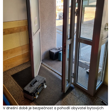
V dnešní době je bezpečnost a pohodlí obyvatel bytových