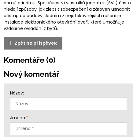
domů prioritou. Společenství vlastníků jednotek (SVJ) často
hledají způsoby, jak zlepšit zabezpečení a zároveň usnadnit
přístup do budovy. Jedním z nejefektivnějších řešení je
instalace elektronického otevírání dveří, které umožňuje
vzdálené ovládání z bytů.
Zpět na příspěvek
Komentáře (0)
Nový komentář
Název:
Jméno:
*